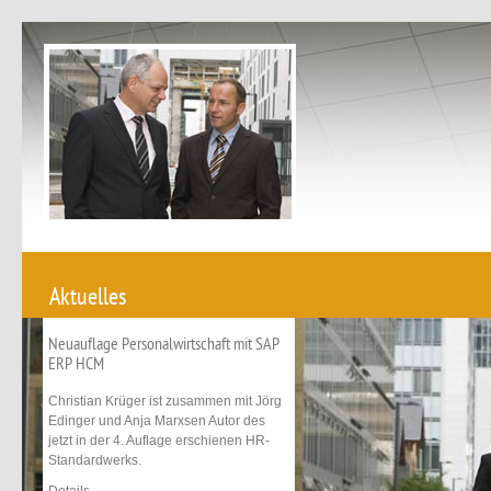
Aktuelles
Neuauflage Personalwirtschaft mit SAP
ERP HCM
Christian Krüger ist zusammen mit Jörg
Edinger und Anja Marxsen Autor des
jetzt in der 4. Auflage erschienen HR-
Standardwerks.